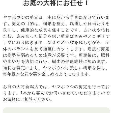
お庭の大将にお任せ！
ヤマボウシの剪定は、主に冬から早春にかけて行いま
す。剪定の目的は、樹形を整え、風通しや日当たりを
良くし、健康的な成長を促すことです。古い枝や枯れ
た枝、込み合った部分を鋭い剪定ばさみやノコギリで
丁寧に取り除きます。新芽や若い枝を残しながら、全
体のバランスを見て適度にカットします。過度な剪定
は樹勢を弱めるため注意が必要です。剪定後は、肥料
や水やりを適切に行い、樹木の健康維持に努めます。
適切な剪定により、ヤマボウシは美しい樹形を保ち、
毎年豊かな花や実を楽しめるようになります。
お庭の大将新潟店では、ヤマボウシの剪定を行ってお
ります。1本から喜んでお伺いさせていただきますので
お気軽にご相談ください。