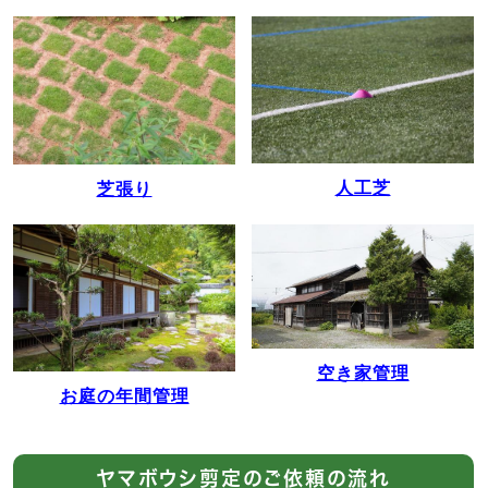
人工芝
芝張り
空き家管理
お庭の年間管理
ヤマボウシ剪定のご依頼の流れ