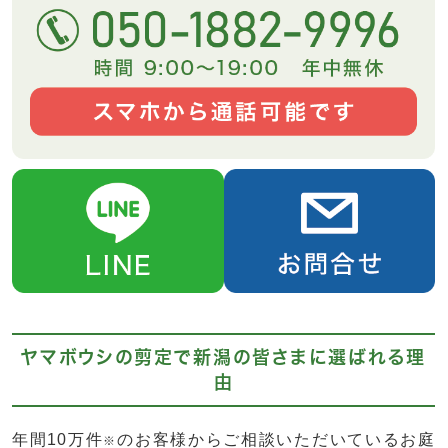
ヤマボウシの剪定で新潟の皆さまに選ばれる理
由
年間10万件
のお客様からご相談いただいているお庭
※