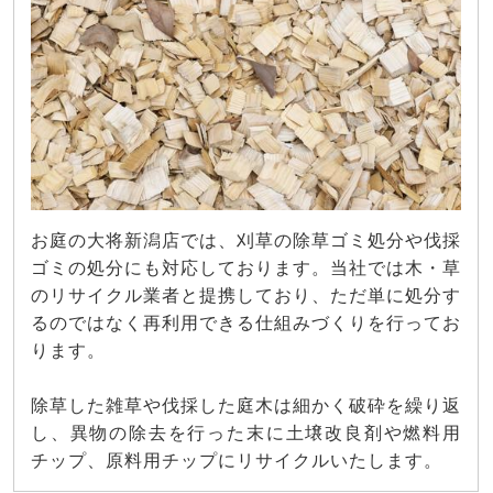
お庭の大将新潟店では、刈草の除草ゴミ処分や伐採
ゴミの処分にも対応しております。当社では木・草
のリサイクル業者と提携しており、ただ単に処分す
るのではなく再利用できる仕組みづくりを行ってお
ります。
除草した雑草や伐採した庭木は細かく破砕を繰り返
し、異物の除去を行った末に土壌改良剤や燃料用
チップ、原料用チップにリサイクルいたします。