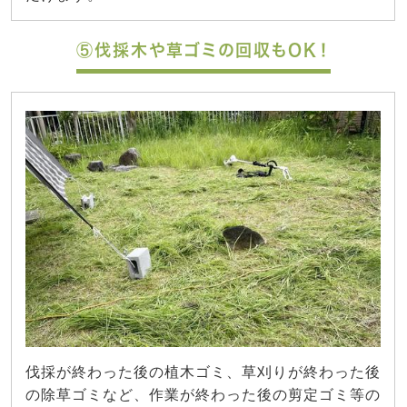
⑤伐採木や草ゴミの回収もOK！
伐採が終わった後の植木ゴミ、草刈りが終わった後
の除草ゴミなど、作業が終わった後の剪定ゴミ等の