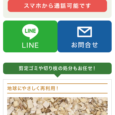
剪定ゴミや切り枝の処分もお任せ！
地球にやさしく再利用！