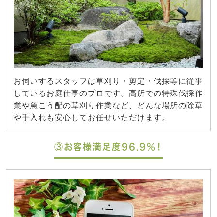
お伺いするスタッフは草刈り・剪定・伐採等に従事
しているお庭仕事のプロです。高所での特殊伐採作
業や急こう配の草刈り作業など、どんな場所の除草
や手入れも安心してお任せいただけます。
③お客様満足度96.9%！