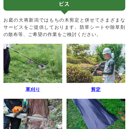
ビス
お庭の大将新潟ではもちの木剪定と併せてさまざまな
サービスをご提供しております。防草シートや除草剤
の散布等、ご希望の作業をご検討ください。
草刈り
剪定