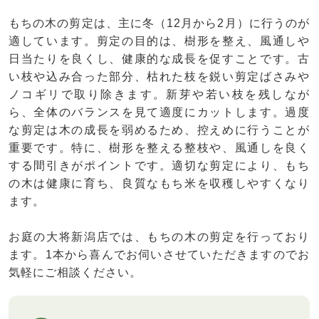
もちの木の剪定は、主に冬（12月から2月）に行うのが
適しています。剪定の目的は、樹形を整え、風通しや
日当たりを良くし、健康的な成長を促すことです。古
い枝や込み合った部分、枯れた枝を鋭い剪定ばさみや
ノコギリで取り除きます。新芽や若い枝を残しなが
ら、全体のバランスを見て適度にカットします。過度
な剪定は木の成長を弱めるため、控えめに行うことが
重要です。特に、樹形を整える整枝や、風通しを良く
する間引きがポイントです。適切な剪定により、もち
の木は健康に育ち、良質なもち米を収穫しやすくなり
ます。
お庭の大将新潟店では、もちの木の剪定を行っており
ます。1本から喜んでお伺いさせていただきますのでお
気軽にご相談ください。