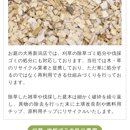
お庭の大将新潟店では、刈草の除草ゴミ処分や伐採
ゴミの処分にも対応しております。当社では木・草
のリサイクル業者と提携しており、ただ単に処分す
るのではなく再利用できる仕組みづくりを行ってお
ります。
除草した雑草や伐採した庭木は細かく破砕を繰り返
し、異物の除去を行った末に土壌改良剤や燃料用
チップ、原料用チップにリサイクルいたします。