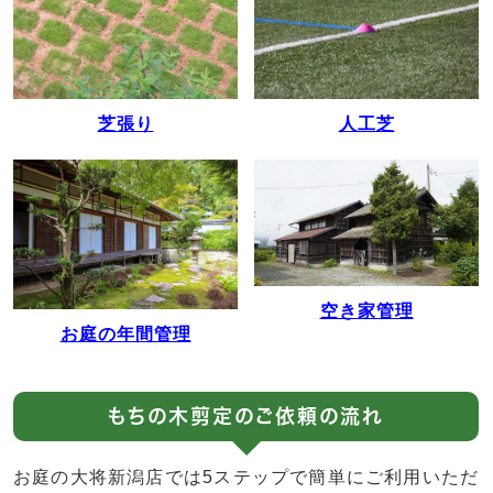
人工芝
芝張り
空き家管理
お庭の年間管理
もちの木剪定のご依頼の流れ
お庭の大将新潟店では5ステップで簡単にご利用いただ