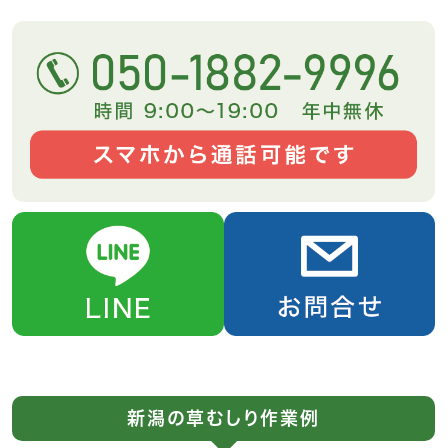
新潟の草むしり作業例