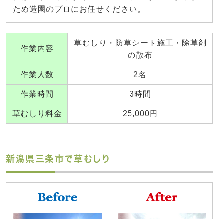
ため造園のプロにお任せください。
草むしり・防草シート施工・除草剤
作業内容
の散布
作業人数
2名
作業時間
3時間
草むしり料金
25,000円
新潟県三条市で草むしり