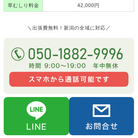
草むしり料金
42,000円
＼出張費無料！新潟の全域に対応／