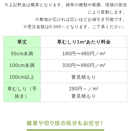
※上記料金は概算となります。雑草の種類や範囲、現場の状況
により変動します。
※敷地が広ければ広いほどお値引き可能です。
※受注金額は5,500～となります。ご了承ください。
草丈
草むしり1m²あたり料金
50cm未満
180円〜480円／m²
100cm未満
330円〜880円／m²
100cm以上
要見積もり
草むしり（手
280円～／m²
抜き）
要見積もり
雑草や切り枝の処分もお任せ！