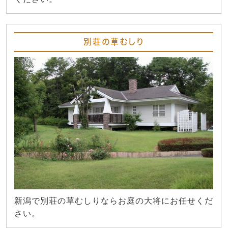
別荘の草むしり
新潟で別荘の草むしりならお庭の大将にお任せくだ
さい。