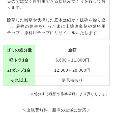
るのではなく再利用できる仕組みづくりを行ってお
ります。
除草した雑草や伐採した庭木は細かく破砕を繰り返
し、異物の除去を行った末に土壌改良剤や燃料用
チップ、原料用チップにリサイクルいたします。
ゴミの処分量
金額
軽トラ1台
6,600～11,000円
2tダンプ1台
12,800～28,000円
それ以上
要見積もり
※処分する種類や作業場所により異なります。
＼出張費無料！新潟の全域に対応／