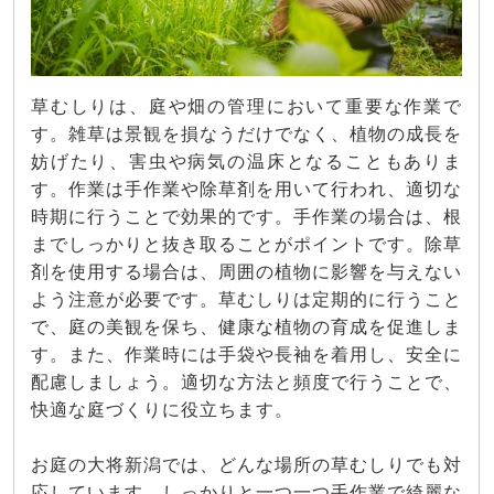
草むしりは、庭や畑の管理において重要な作業で
す。雑草は景観を損なうだけでなく、植物の成長を
妨げたり、害虫や病気の温床となることもありま
す。作業は手作業や除草剤を用いて行われ、適切な
時期に行うことで効果的です。手作業の場合は、根
までしっかりと抜き取ることがポイントです。除草
剤を使用する場合は、周囲の植物に影響を与えない
よう注意が必要です。草むしりは定期的に行うこと
で、庭の美観を保ち、健康な植物の育成を促進しま
す。また、作業時には手袋や長袖を着用し、安全に
配慮しましょう。適切な方法と頻度で行うことで、
快適な庭づくりに役立ちます。
お庭の大将新潟では、どんな場所の草むしりでも対
応しています。しっかりと一つ一つ手作業で綺麗な