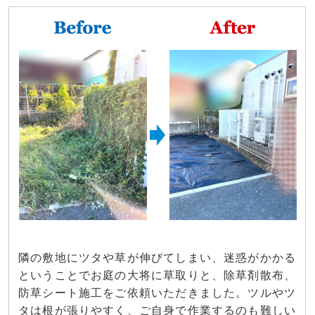
隣の敷地にツタや草が伸びてしまい、迷惑がかかる
ということでお庭の大将に草取りと、除草剤散布、
防草シート施工をご依頼いただきました。ツルやツ
タは根が張りやすく、ご自身で作業するのも難しい