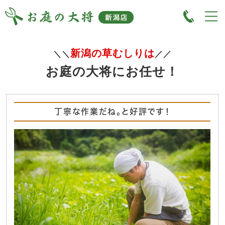
新潟の草むしりは
＼＼
／／
お庭の大将にお任せ！
丁寧な作業だね。と好評です！