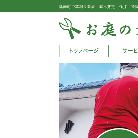
津南町で草刈り業者・庭木剪定・伐採・造
トップページ
サー