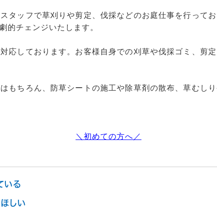
社スタッフで草刈りや剪定、伐採などのお庭仕事を行ってお
劇的チェンジいたします。
も対応しております。お客様自身での刈草や伐採ゴミ、剪定
採はもちろん、防草シートの施工や除草剤の散布、草むしり
＼初めての方へ／
ている
ほしい