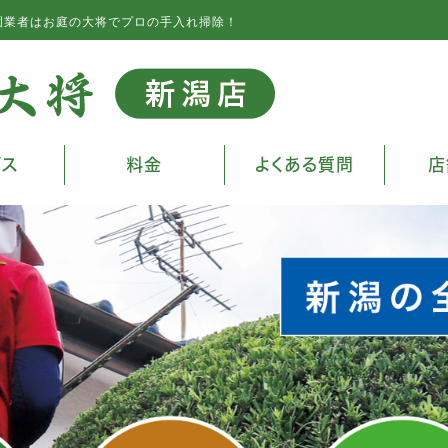
園業者はお庭の大将でプロの手入れ掃除！
ビス
料金
よくある質問
店