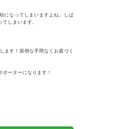
億劫になってしまいますよね。しば
ってしまいます。
します！面倒な手間なくお庭づく
サポーターになります！