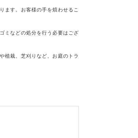
ります。お客様の手を煩わせるこ
ゴミなどの処分を行う必要はござ
や植栽、芝刈りなど、お庭のトラ