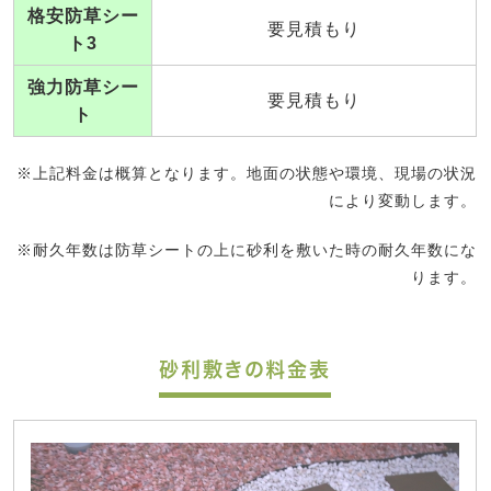
格安防草シー
要見積もり
ト3
強力防草シー
要見積もり
ト
※上記料金は概算となります。地面の状態や環境、現場の状況
により変動します。
※耐久年数は防草シートの上に砂利を敷いた時の耐久年数にな
ります。
砂利敷きの料金表