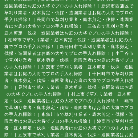
造園業者はお庭の大将でプロの手入れ掃除！
|
新潟市西蒲区で
草刈り業者・庭木剪定・伐採・造園業者はお庭の大将でプロの
手入れ掃除！
|
長岡市で草刈り業者・庭木剪定・伐採・造園業
者はお庭の大将でプロの手入れ掃除！
|
三条市で草刈り業者・
庭木剪定・伐採・造園業者はお庭の大将でプロの手入れ掃除！
|
柏崎市で草刈り業者・庭木剪定・伐採・造園業者はお庭の大
将でプロの手入れ掃除！
|
新発田市で草刈り業者・庭木剪定・
伐採・造園業者はお庭の大将でプロの手入れ掃除！
|
小千谷市
で草刈り業者・庭木剪定・伐採・造園業者はお庭の大将でプロ
の手入れ掃除！
|
加茂市で草刈り業者・庭木剪定・伐採・造園
業者はお庭の大将でプロの手入れ掃除！
|
十日町市で草刈り業
者・庭木剪定・伐採・造園業者はお庭の大将でプロの手入れ掃
除！
|
見附市で草刈り業者・庭木剪定・伐採・造園業者はお庭
の大将でプロの手入れ掃除！
|
村上市で草刈り業者・庭木剪
定・伐採・造園業者はお庭の大将でプロの手入れ掃除！
|
燕市
で草刈り業者・庭木剪定・伐採・造園業者はお庭の大将でプロ
の手入れ掃除！
|
糸魚川市で草刈り業者・庭木剪定・伐採・造
園業者はお庭の大将でプロの手入れ掃除！
|
妙高市で草刈り業
者・庭木剪定・伐採・造園業者はお庭の大将でプロの手入れ掃
除！
|
五泉市で草刈り業者・庭木剪定・伐採・造園業者はお庭