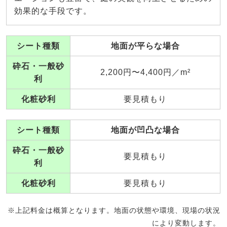
効果的な手段です。
シート種類
地面が平らな場合
砕石・一般砂
2,200円〜4,400円／m²
利
化粧砂利
要見積もり
シート種類
地面が凹凸な場合
砕石・一般砂
要見積もり
利
化粧砂利
要見積もり
※上記料金は概算となります。地面の状態や環境、現場の状況
により変動します。