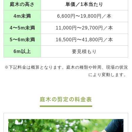
庭木の高さ
単価／1本当たり
4m未満
6,600円〜19,800円／本
4〜5m未満
11,000円〜29,700円／本
5〜6m未満
16,500円〜41,800円／本
6m以上
要見積もり
※下記料金は概算となります。庭木の種類や幹周、現場の状況
により変動します。
庭木の剪定の料金表