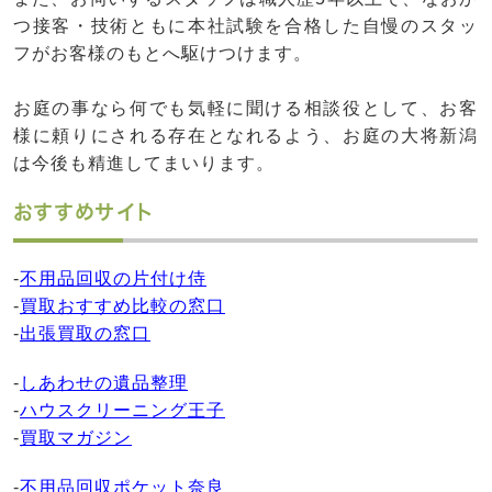
つ接客・技術ともに本社試験を合格した自慢のスタッ
フがお客様のもとへ駆けつけます。
お庭の事なら何でも気軽に聞ける相談役として、お客
様に頼りにされる存在となれるよう、お庭の大将新潟
は今後も精進してまいります。
おすすめサイト
-
不用品回収の片付け侍
-
買取おすすめ比較の窓口
-
出張買取の窓口
-
しあわせの遺品整理
-
ハウスクリーニング王子
-
買取マガジン
-
不用品回収ポケット奈良