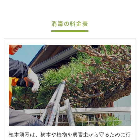
消毒の料金表
植木消毒は、樹木や植物を病害虫から守るために行