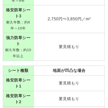
年～8年
格安防草シー
ト3
2,750円〜3,850円／m²
耐久年数：約8
年～10年
強力防草シー
ト
要見積もり
耐久年数：約10
年以上
シート種類
地面が凹凸な場合
格安防草シー
要見積もり
ト1
格安防草シー
要見積もり
ト2