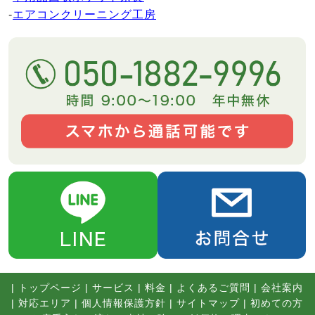
-
エアコンクリーニング工房
|
トップページ
|
サービス
|
料金
|
よくあるご質問
|
会社案内
|
対応エリア
|
個人情報保護方針
|
サイトマップ
|
初めての方