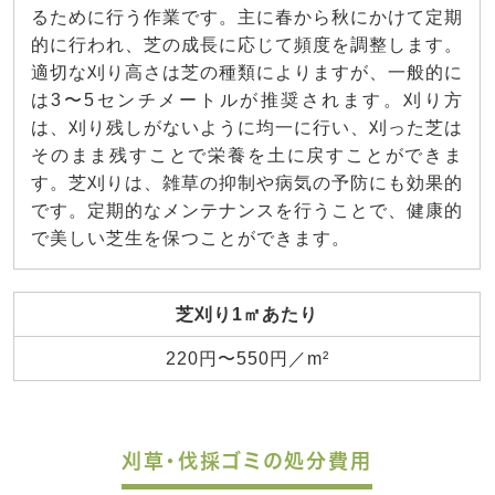
るために行う作業です。主に春から秋にかけて定期
的に行われ、芝の成長に応じて頻度を調整します。
適切な刈り高さは芝の種類によりますが、一般的に
は3〜5センチメートルが推奨されます。刈り方
は、刈り残しがないように均一に行い、刈った芝は
そのまま残すことで栄養を土に戻すことができま
す。芝刈りは、雑草の抑制や病気の予防にも効果的
です。定期的なメンテナンスを行うことで、健康的
で美しい芝生を保つことができます。
芝刈り1㎡あたり
220円〜550円／m²
刈草・伐採ゴミの処分費用