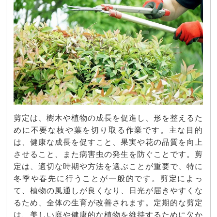
剪定は、樹木や植物の成長を促進し、形を整えるた
めに不要な枝や葉を切り取る作業です。主な目的
は、健康な成長を促すこと、果実や花の品質を向上
させること、また病害虫の発生を防ぐことです。剪
定は、適切な時期や方法を選ぶことが重要で、特に
冬季や春先に行うことが一般的です。剪定によっ
て、植物の風通しが良くなり、日光が届きやすくな
るため、全体の生育が改善されます。定期的な剪定
は、美しい庭や健康的な植物を維持するために欠か