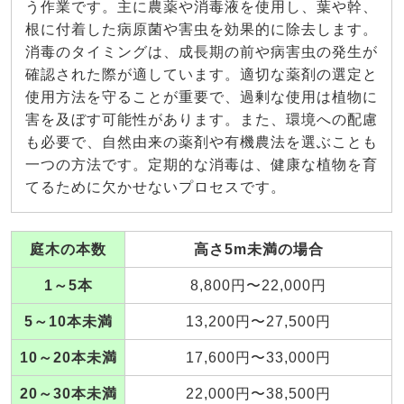
う作業です。主に農薬や消毒液を使用し、葉や幹、
根に付着した病原菌や害虫を効果的に除去します。
消毒のタイミングは、成長期の前や病害虫の発生が
確認された際が適しています。適切な薬剤の選定と
使用方法を守ることが重要で、過剰な使用は植物に
害を及ぼす可能性があります。また、環境への配慮
も必要で、自然由来の薬剤や有機農法を選ぶことも
一つの方法です。定期的な消毒は、健康な植物を育
てるために欠かせないプロセスです。
庭木の本数
高さ5m未満の場合
1～5本
8,800円〜22,000円
5～10本未満
13,200円〜27,500円
10～20本未満
17,600円〜33,000円
20～30本未満
22,000円〜38,500円