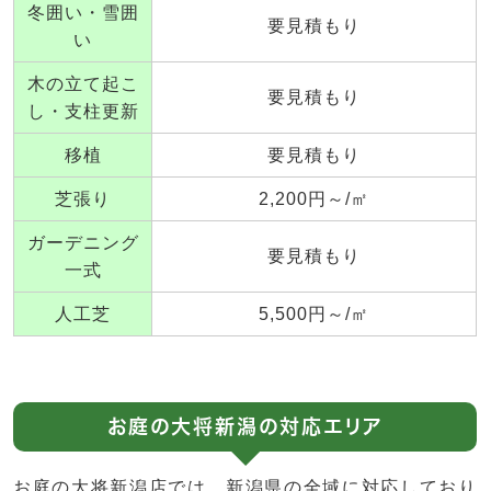
冬囲い・雪囲
要見積もり
い
木の立て起こ
要見積もり
し・支柱更新
移植
要見積もり
芝張り
2,200円～/㎡
ガーデニング
要見積もり
一式
人工芝
5,500円～/㎡
お庭の大将新潟の対応エリア
お庭の大将新潟店では、新潟県の全域に対応しており