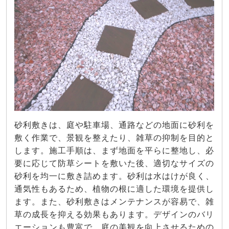
砂利敷きは、庭や駐車場、通路などの地面に砂利を
敷く作業で、景観を整えたり、雑草の抑制を目的と
します。施工手順は、まず地面を平らに整地し、必
要に応じて防草シートを敷いた後、適切なサイズの
砂利を均一に敷き詰めます。砂利は水はけが良く、
通気性もあるため、植物の根に適した環境を提供し
ます。また、砂利敷きはメンテナンスが容易で、雑
草の成長を抑える効果もあります。デザインのバリ
エーションも豊富で、庭の美観を向上させるための