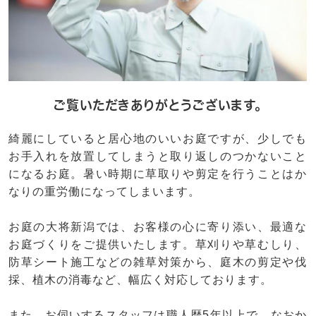
ご覧いただきありがとうございます。
綺麗にしていると居心地のいいお庭ですが、少しでも
お手入れを放置してしまうと取り返しのつかないこと
になるお庭。暑い時期に草取りや剪定を行うことはか
なりの重労働になってしまいます。
お庭の大将新潟では、お客様の心に寄り添い、最適な
お庭づくりをご提供いたします。草刈りや草むしり、
防草シート施工などの雑草対策から、庭木の剪定や伐
採、植木の消毒など、幅広く対応しております。
また、お伺いするスタッフは職人歴5年以上で、なおか