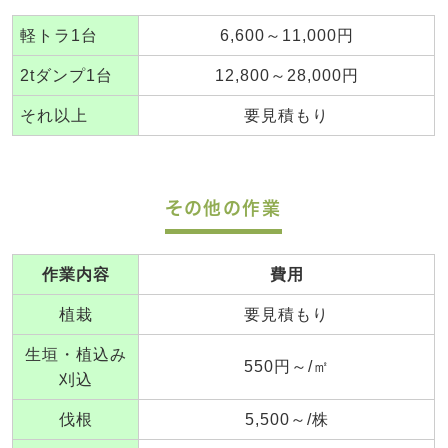
軽トラ1台
6,600～11,000円
2tダンプ1台
12,800～28,000円
それ以上
要見積もり
その他の作業
作業内容
費用
植栽
要見積もり
生垣・植込み
550円～/㎡
刈込
伐根
5,500～/株