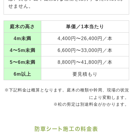
せません。
庭木の高さ
単価／1本当たり
4m未満
4,400円〜26,400円／本
4〜5m未満
6,600円〜33,000円／本
5〜6m未満
8,800円〜41,800円／本
6m以上
要見積もり
※下記料金は概算となります。庭木の種類や幹周、現場の状況
により変動します。
※松の剪定は別途料金がかかります。
防草シート施工の料金表