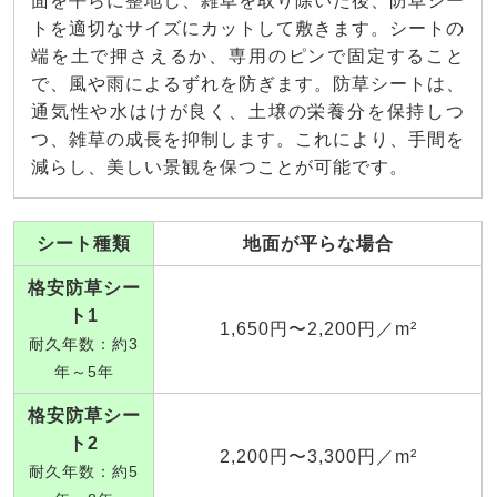
面を平らに整地し、雑草を取り除いた後、防草シー
トを適切なサイズにカットして敷きます。シートの
端を土で押さえるか、専用のピンで固定すること
で、風や雨によるずれを防ぎます。防草シートは、
通気性や水はけが良く、土壌の栄養分を保持しつ
つ、雑草の成長を抑制します。これにより、手間を
減らし、美しい景観を保つことが可能です。
シート種類
地面が平らな場合
格安防草シー
ト1
1,650円〜2,200円／m²
耐久年数：約3
年～5年
格安防草シー
ト2
2,200円〜3,300円／m²
耐久年数：約5