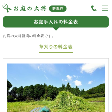
お庭手入れの料金表
お庭の大将新潟の料金表です。
草刈りの料金表