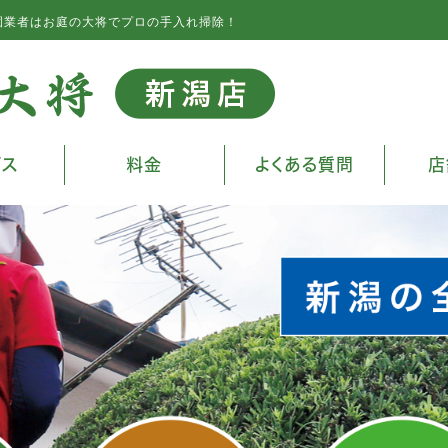
園業者はお庭の大将でプロの手入れ掃除！
ビス
料金
よくある質問
店