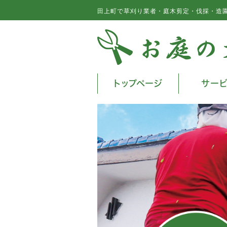
田上町で草刈り業者・庭木剪定・伐採・造
トップページ
サー