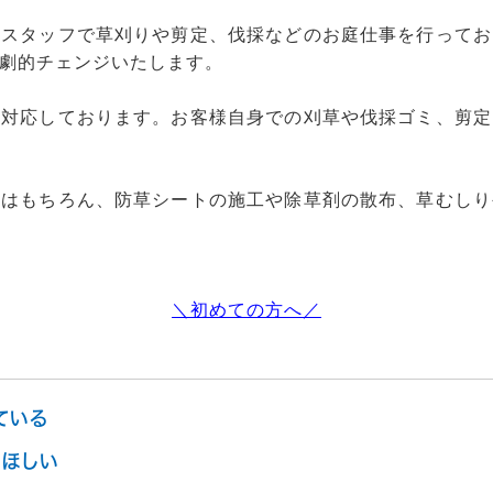
社スタッフで草刈りや剪定、伐採などのお庭仕事を行ってお
劇的チェンジいたします。
も対応しております。お客様自身での刈草や伐採ゴミ、剪定
採はもちろん、防草シートの施工や除草剤の散布、草むしり
＼初めての方へ／
ている
ほしい