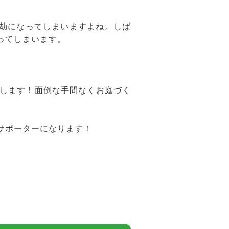
億劫になってしまいますよね。しば
ってしまいます。
します！面倒な手間なくお庭づく
サポーターになります！