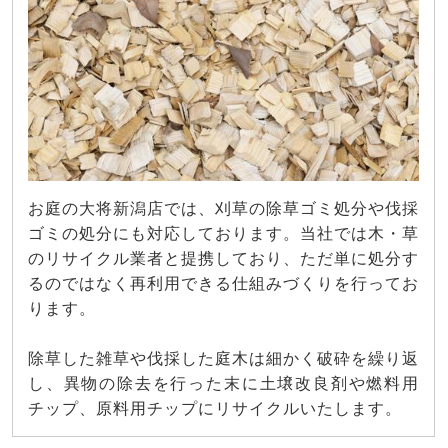
お庭の大将新潟店では、刈草の除草ゴミ処分や伐採
ゴミの処分にも対応しております。当社では木・草
のリサイクル業者と提携しており、ただ単に処分す
るのではなく再利用できる仕組みづくりを行ってお
ります。
除草した雑草や伐採した庭木は細かく破砕を繰り返
し、異物の除去を行った末に土壌改良剤や燃料用
チップ、原料用チップにリサイクルいたします。