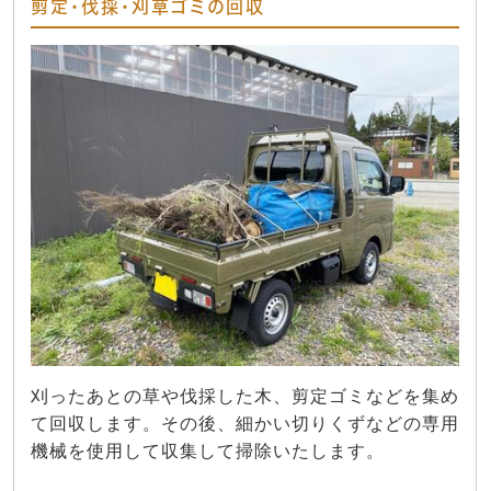
剪定・伐採・刈草ゴミの回収
刈ったあとの草や伐採した木、剪定ゴミなどを集め
て回収します。その後、細かい切りくずなどの専用
機械を使用して収集して掃除いたします。