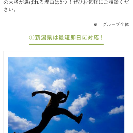
の大将が選ばれる理由は5つ！ぜひお気軽にご相談くだ
さい。
※：グループ全体
①新潟県は最短即日に対応！