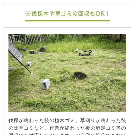
⑤伐採木や草ゴミの回収もOK！
伐採が終わった後の植木ゴミ、草刈りが終わった後
の除草ゴミなど、作業が終わった後の剪定ゴミ等の