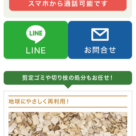
剪定ゴミや切り枝の処分もお任せ！
地球にやさしく再利用！