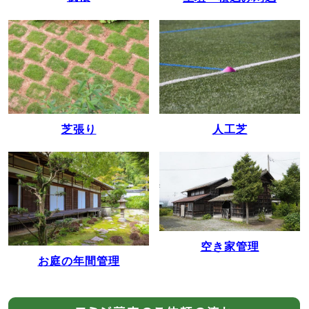
人工芝
芝張り
空き家管理
お庭の年間管理