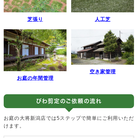
人工芝
芝張り
空き家管理
お庭の年間管理
びわ剪定のご依頼の流れ
お庭の大将新潟店では5ステップで簡単にご利用いただ
けます。