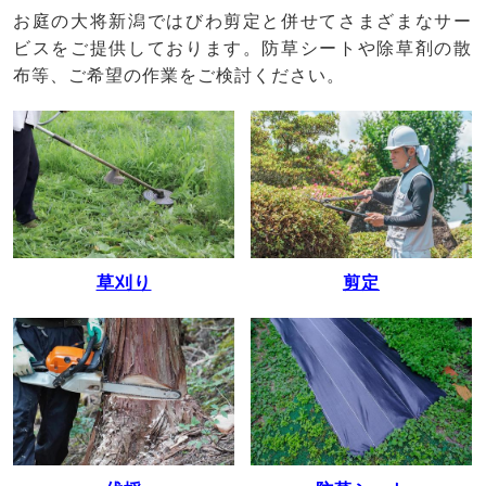
お庭の大将新潟ではびわ剪定と併せてさまざまなサー
ビスをご提供しております。防草シートや除草剤の散
布等、ご希望の作業をご検討ください。
草刈り
剪定