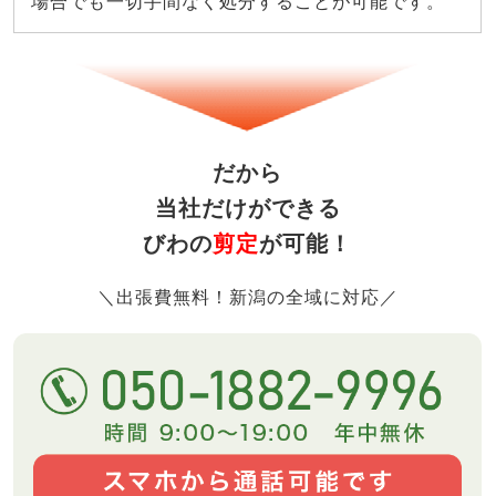
場合でも一切手間なく処分することが可能です。
だから
当社だけができる
びわの
剪定
が可能！
＼出張費無料！新潟の全域に対応／