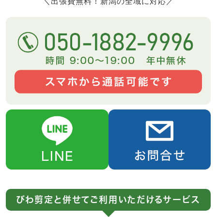
＼出張費無料！新潟の全域に対応／
びわ剪定と併せてご利用いただけるサービス