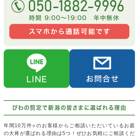
びわの剪定で新潟の皆さまに選ばれる理由
年間10万件
のお客様からご相談いただいているお庭
※
の大将が選ばれる理由は5つ！ぜひお気軽にご相談くだ