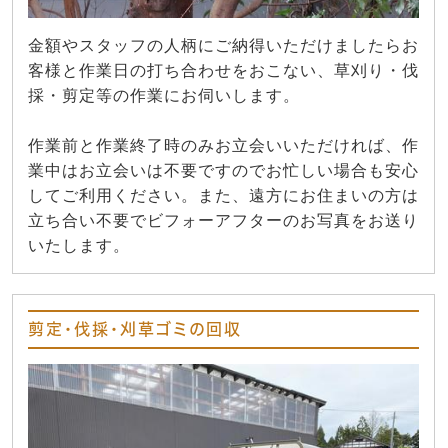
金額やスタッフの人柄にご納得いただけましたらお
客様と作業日の打ち合わせをおこない、草刈り・伐
採・剪定等の作業にお伺いします。
作業前と作業終了時のみお立会いいただければ、作
業中はお立会いは不要ですのでお忙しい場合も安心
してご利用ください。また、遠方にお住まいの方は
立ち合い不要でビフォーアフターのお写真をお送り
いたします。
剪定・伐採・刈草ゴミの回収