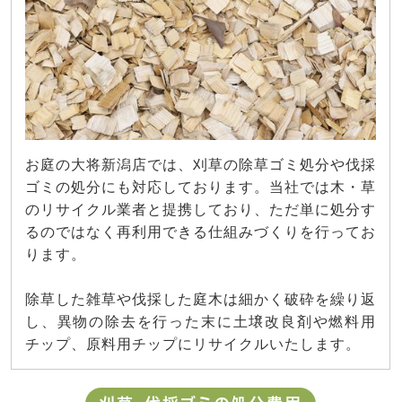
お庭の大将新潟店では、刈草の除草ゴミ処分や伐採
ゴミの処分にも対応しております。当社では木・草
のリサイクル業者と提携しており、ただ単に処分す
るのではなく再利用できる仕組みづくりを行ってお
ります。
除草した雑草や伐採した庭木は細かく破砕を繰り返
し、異物の除去を行った末に土壌改良剤や燃料用
チップ、原料用チップにリサイクルいたします。