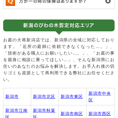
万が一の時の保障はありますか？
新潟のびわの木剪定対応エリア
お庭の大将新潟店では、新潟県の全域に対応しており
ます。「近所の庭師に依頼できなくなった…。」、
「技術がある職人にお願いしたい…。」、「お庭の事
を親身に相談に乗ってほしい…」、そんな新潟県にお
住いのあなたのお悩みを解決します。お手入れ後の切
りゴミも資源として再利用できる弊社にお任せくださ
い。
新潟市中央
新潟市
新潟市北区
新潟市東区
区
新潟市江南
新潟市秋葉
新潟市南区
新潟市西区
区
区